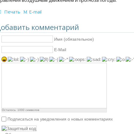
правления воздушным движением и прогноза погоды.
Печать
E-mail
обавить комментарий
Имя (обязательное)
E-Mail
Осталось:
1000
символов
Подписаться на уведомления о новых комментариях