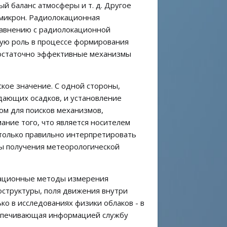
ый баланс атмосферы и т. д. Другое
 микрон. Радиолокационная
сравнению с радиолокационной
шую роль в процессе формирования
 достаточно эффективные механизмы
кое значение. С одной стороны,
 дающих осадков, и установление
ом для поисков механизмов,
ание того, что является носителем
 только правильно интерпретировать
ы получения метеорологической
кационные методы измерения
оструктуры, поля движения внутри
ко в исследованиях физики облаков - в
еспечивающая информацией службу