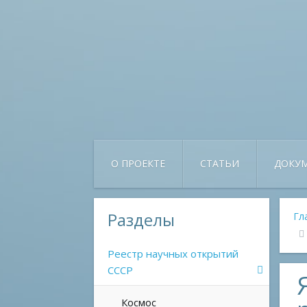
О ПРОЕКТЕ
СТАТЬИ
ДОКУ
Разделы
Гл
Реестр научных открытий
СССР
Космос