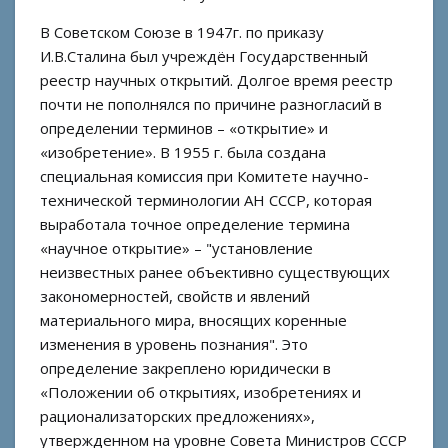
В Советском Союзе в 1947г. по приказу
И.В.Сталина был учреждён Государственный
реестр научных открытий. Долгое время реестр
почти не пополнялся по причине разногласий в
определении терминов – «открытие» и
«изобретение». В 1955 г. была создана
специальная комиссия при Комитете научно-
технической терминологии АН СССР, которая
выработала точное определение термина
«научное открытие» – "установление
неизвестных ранее объективно существующих
закономерностей, свойств и явлений
материального мира, вносящих коренные
изменения в уровень познания". Это
определение закреплено юридически в
«Положении об открытиях, изобретениях и
рационализаторских предложениях»,
утвержденном на уровне Совета Министров СССР