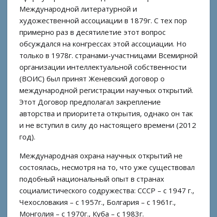
Международной литературной и
художественной ассоциации в 1879г. С тех пор
примерно раз в десятилетие этот вопрос
обсуждался на конгрессах этой ассоциации. Но
только в 1978г. странами-участницами Всемирной
организации интеллектуальной собственности
(ВОИС) был принят Женевский договор о
международной регистрации научных открытий.
Этот Договор предполагал закрепление
авторства и приоритета открытия, однако он так
и не вступил в силу до настоящего времени (2012
год).
Международная охрана научных открытий не
состоялась, несмотря на то, что уже существовал
подобный национальный опыт в странах
социалистического содружества: СССР – с 1947 г.,
Чехословакия – с 1957г., Болгария – с 1961г.,
Монголия – с 1970г., Куба – с 1983г.