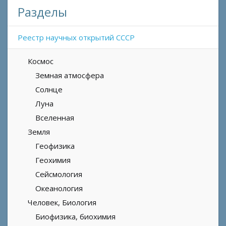
Разделы
Реестр научных открытий СССР
Космос
Земная атмосфера
Солнце
Луна
Вселенная
Земля
Геофизика
Геохимия
Сейсмология
Океанология
Человек, Биология
Биофизика, биохимия