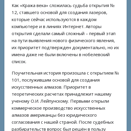
Как «Кража века» сложилась судьба открытия №
12, ставшего основой для создания лазеров,
которые сейчас используются в каждом
компьютере и в линиях Интернет. Авторы
открытия сделали самый сложный – первый этап
на пути выявления нового физического явления,
их приоритет подтвержден документально, но их
имена даже не были включены в нобелевский
список.
Поучительная история произошла с открытием №
101, послужившим основой для создания
искусственных алмазов. Приоритет в
теоретических расчетах принадлежит нашему
ученому О.И. Лейпунскому. Первыми открыли
коммерческое производство искусственных
алмазов американцы без юридического
согласования с нашей страной. После судебных
разбирательств вопрос был решён в пользу