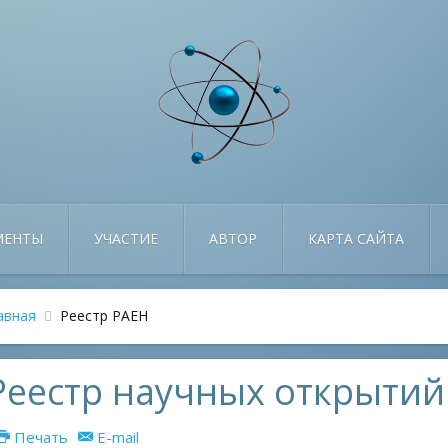
МЕНТЫ
УЧАСТИЕ
АВТОР
КАРТА САЙТА
авная
Реестр РАЕН
Реестр научных открытий
Печать
E-mail