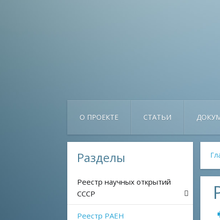
О ПРОЕКТЕ
СТАТЬИ
ДОКУ
Разделы
Гл
Реестр научных открытий
СССР
Реестр РАЕН
Космос