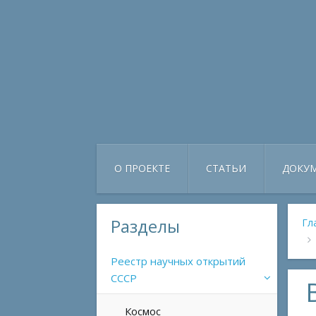
О ПРОЕКТЕ
СТАТЬИ
ДОКУ
Разделы
Гл
Реестр научных открытий
СССР
Космос