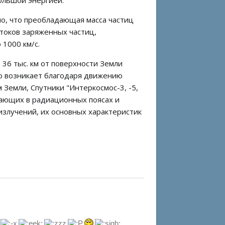
ольшой энергией.
о, что преобладающая масса частиц
токов заряженных частиц,
 1000 км/с.
 36 тыс. км от поверхности Земли
но возникает благодаря движению
Земли, Спутники "Интеркосмос-3, -5,
екающих в радиационных поясах и
злучений, их основных характеристик