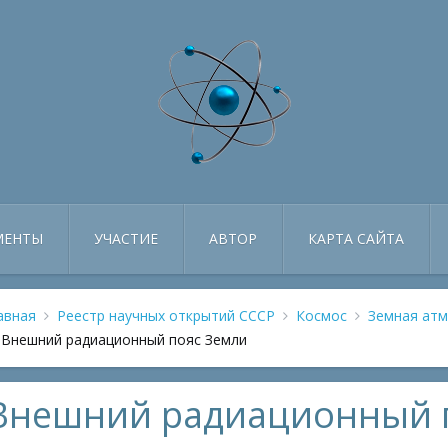
МЕНТЫ
УЧАСТИЕ
АВТОР
КАРТА САЙТА
авная
Реестр научных открытий СССР
Космос
Земная ат
Внешний радиационный пояс Земли
Внешний радиационный 