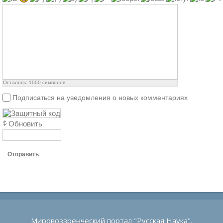
Осталось:
1000
символов
Подписаться на уведомления о новых комментариях
Обновить
Отправить
Мировоззренческий портал "Русская Наука".