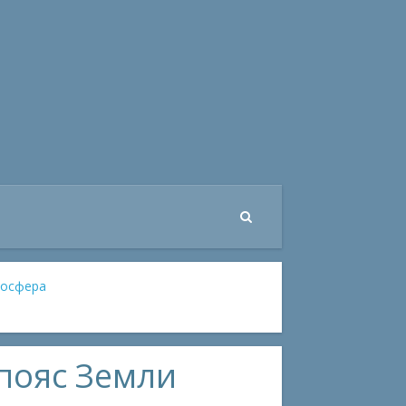
мосфера
пояс Земли