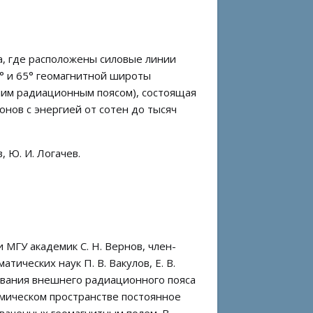
а, где расположены силовые линии
° и 65° геомагнитной широты
ним радиационным поясом), состоящая
нов с энергией от сотен до тысяч
в, Ю. И. Логачев.
МГУ академик С. Н. Вернов, член-
тических наук П. В. Вакулов, Е. В.
зования внешнего радиационного пояса
мическом пространстве постоянное