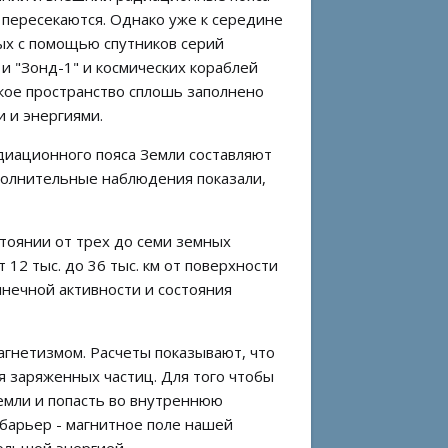
 пересекаются. Однако уже к середине
ых с помощью спутников серий
" и "Зонд-1" и космических кораблей
еское пространство сплошь заполнено
 и энергиями.
адиационного пояса Земли составляют
полнительные наблюдения показали,
стоянии от трех до семи земных
 12 тыс. до 36 тыс. км от поверхности
лнечной активности и состояния
гнетизмом. Расчеты показывают, что
я заряженных частиц. Для того чтобы
емли и попасть во внутреннюю
барьер - магнитное поле нашей