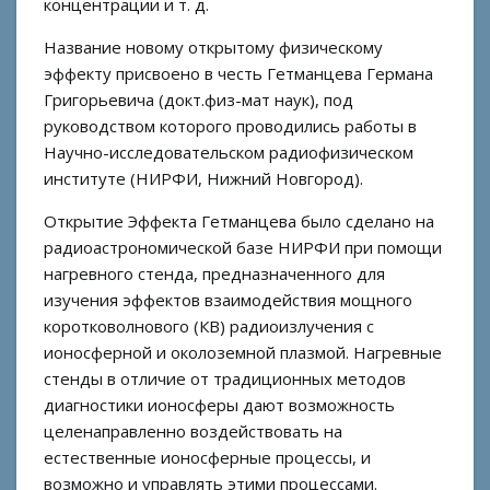
концентрации и т. д.
Название новому открытому физическому
эффекту присвоено в честь Гетманцева Германа
Григорьевича (докт.физ-мат наук), под
руководством которого проводились работы в
Научно-исследовательском радиофизическом
институте (НИРФИ, Нижний Новгород).
Открытие Эффекта Гетманцева было сделано на
радиоастрономической базе НИРФИ при помощи
нагревного стенда, предназначенного для
изучения эффектов взаимодействия мощного
коротковолнового (КВ) радиоизлучения с
ионосферной и околоземной плазмой. Нагревные
стенды в отличие от традиционных методов
диагностики ионосферы дают возможность
целенаправленно воздействовать на
естественные ионосферные процессы, и
возможно и управлять этими процессами.