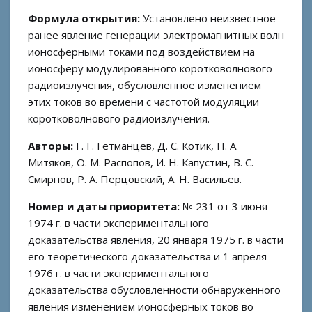
Формула открытия:
Установлено неизвестное
ранее явление генерации электромагнитных волн
ионосферными токами под воздействием на
ионосферу модулированного коротковолнового
радиоизлучения, обусловленное изменением
этих токов во времени с частотой модуляции
коротковолнового радиоизлучения.
Авторы:
Г. Г. Гетманцев, Д. С. Котик, Н. А.
Митяков, О. М. Распопов, И. Н. Капустин, В. С.
Смирнов, Р. А. Перцовский, А. Н. Васильев.
Номер и даты приоритета:
№ 231 от 3 июня
1974 г. в части экспериментального
доказательства явления, 20 января 1975 г. в части
его теоретического доказательства и 1 апреля
1976 г. в части экспериментального
доказательства обусловленности обнаруженного
явления изменением ионосферных токов во