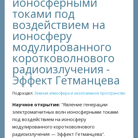
ионосферными
токами под
воздействием на
ионосферу
модулированного
коротковолнового
радиоизлучения -
Эффект Гетманцева
Подраздел:
Земная атмосфера и околоземное пространство
Научное открытие:
"Явление генерации
электромагнитных волн ионосферными токами
под воздействием на ионосферу
модулированного коротковолнового
радиоизлучения — Эффект Гетманцева".