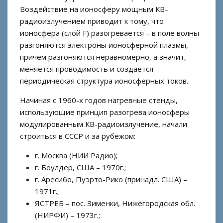
Воздействие на ионосферу мощным КВ–
радиоизлучением приводит к тому, что
ионосфера (слой F) разогревается – в поле волны
разгоняются электроны ионосферной плазмы,
причем разгоняются неравномерно, а значит,
меняется проводимость и создается
периодическая структура ионосферных токов.
Начиная с 1960-х годов нагревные стенды,
использующие принцип разогрева ионосферы
модулированным КВ-радиоизлучение, начали
строиться в СССР и за рубежом:
г. Москва (НИИ Радио);
г. Боулдер, США – 1970г.;
г. Аресибо, Пуэрто-Рико (принадл. США) –
1971г.;
ЯСТРЕБ – пос. Зименки, Нижегородская обл.
(НИРФИ) – 1973г.;