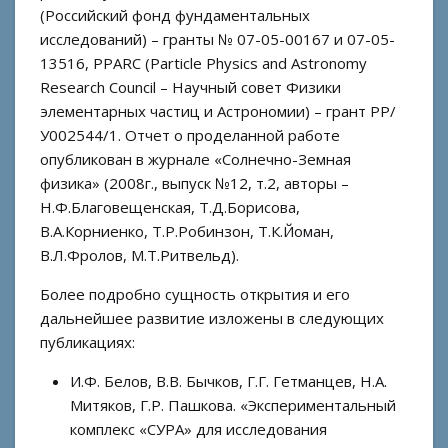
(Российский фонд фундаментальных
исследований) – гранты № 07-05-00167 и 07-05-
13516, PPARC (Particle Physics and Astronomy
Research Council – Научный совет Физики
элементарных частиц и Астрономии) – грант РР/
У002544/1. Отчет о проделанной работе
опубликован в журнале «Солнечно-Земная
физика» (2008г., выпуск №12, т.2, авторы –
Н.Ф.Благовещенская, Т.Д.Борисова,
В.А.Корниенко, Т.Р.Робинзон, Т.К.Йоман,
В.Л.Фролов, М.Т.Ритвельд).
Более подробно сущность открытия и его
дальнейшее развитие изложены в следующих
публикациях:
И.Ф. Белов, В.В. Бычков, Г.Г. Гетманцев, Н.А.
Митяков, Г.Р. Пашкова. «Экспериментальный
комплекс «СУРА» для исследования