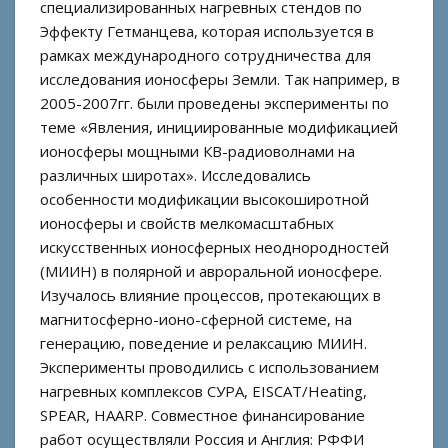
специализированных нагревных стендов по
Эффекту Гетманцева, которая используется в
рамках международного сотрудничества для
исследования ионосферы Земли. Так например, в
2005-2007гг. были проведены эксперименты по
теме «Явления, инициированные модификацией
ионосферы мощными КВ-радиоволнами на
различных широтах». Исследовались
особенности модификации высокоширотной
ионосферы и свойств мелкомасштабных
искусственных ионосферных неоднородностей
(МИИН) в полярной и авроральной ионосфере.
Изучалось влияние процессов, протекающих в
магнитосферно-ионо-сферной системе, на
генерацию, поведение и релаксацию МИИН.
Эксперименты проводились с использованием
нагревных комплексов СУРА, EISCAT/Heating,
SPEAR, HAARP. Совместное финансирование
работ осуществляли Россия и Англия: РФФИ