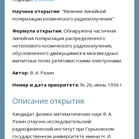
Научное открытие:
"Явление линейной
поляризации космического радиоизлучения".
Формула открытия:
Обнаружена частичная
линейная поляризация распределенного
нетеплового космического радиоизлучения,
обусловленного движущимися в межзвездных
магнитных полях релятивистскими электронами.
Автор:
В. А. Разин.
Номер и дата приоритета:
№ 26, июнь 1956 г.
Описание открытия
Кандидат физико-математических наук В. А.
Разин (Научно-исследовательский
радиофизический институт при Горьковском
государственном университете имени Н. И.