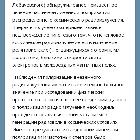
Лобачевского) обнаружил ранее неизвестное
явление частичной линейной поляризации
распределенного космического радиоизлучения.
Впервые получено экспериментальное
подтверждение гипотезы о том, что нетепловое
космическое радиоизлучение есть излучение
релятивистских (т. е. движущихся с огромными
скоростями, близкими к скорости света)
электронов в межзвездных магнитных полях.
Наблюдения поляризации внеземного
радиоизлучения имеют исключительно большое
значение при исследовании физических
процессов в Галактике и за ее пределами. Данные
о поляризации радиоизлучения необходимы
прежде всего для выяснения механизмов
генерации радиоволн в космических условиях.
Именно в результате исследований линейной
поляризации и частотных спектров было