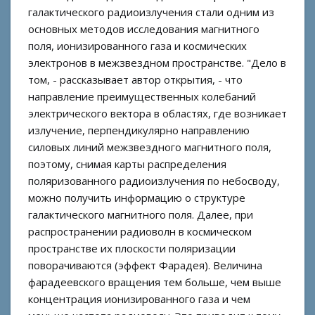
галактического радиоизлучения стали одним из
основных методов исследования магнитного
поля, ионизированного газа и космических
электронов в межзвездном пространстве. "Дело в
том, - рассказывает автор открытия, - что
направление преимущественных колебаний
электрического вектора в областях, где возникает
излучение, перпендикулярно направлению
силовых линий межзвездного магнитного поля,
поэтому, снимая карты распределения
поляризованного радиоизлучения по небосводу,
можно получить информацию о структуре
галактического магнитного поля. Далее, при
распространении радиоволн в космическом
пространстве их плоскости поляризации
поворачиваются (эффект Фарадея). Величина
фарадеевского вращения тем больше, чем выше
концентрация ионизированного газа и чем