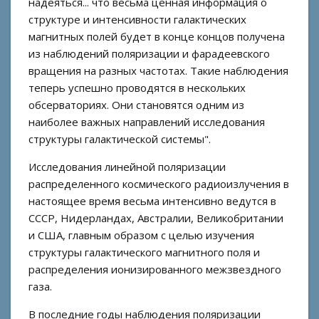
надеяться... что весьма ценная информация о
структуре и интенсивности галактических
магнитных полей будет в конце концов получена
из наблюдений поляризации и фарадеевского
вращения на разных частотах. Такие наблюдения
теперь успешно проводятся в нескольких
обсерваториях. Они становятся одним из
наиболее важных направлений исследования
структуры галактической системы".
Исследования линейной поляризации
распределенного космического радиоизлучения в
настоящее время весьма интенсивно ведутся в
СССР, Нидерландах, Австралии, Великобритании
и США, главным образом с целью изучения
структуры галактического магнитного поля и
распределения ионизированного межзвездного
газа.
В последние годы наблюдения поляризации