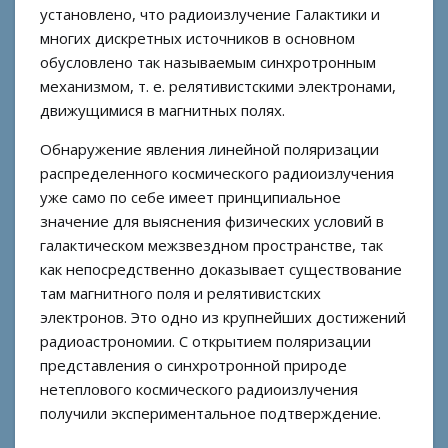
установлено, что радиоизлучение Галактики и
многих дискретных источников в основном
обусловлено так называемым синхротронным
механизмом, т. е. релятивистскими электронами,
движущимися в магнитных полях.
Обнаружение явления линейной поляризации
распределенного космического радиоизлучения
уже само по себе имеет принципиальное
значение для выяснения физических условий в
галактическом межзвездном пространстве, так
как непосредственно доказывает существование
там магнитного поля и релятивистских
электронов. Это одно из крупнейших достижений
радиоастрономии. С открытием поляризации
представления о синхротронной природе
нетеплового космического радиоизлучения
получили экспериментальное подтверждение.