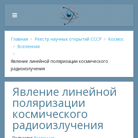
Главная
Реестр научных открытий СССР
Космос
Вселенная
Явление линейной поляризации космического
радиоизлучения
Явление линейной
поляризации
космического
радиоизлучения
Подраздел:
Вселенная