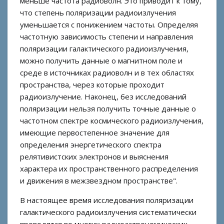
меньше частота радиоволн. Это приводит к тому,
что степень поляризации радиоизлучения
уменьшается с понижением частоты. Определяя
частотную зависимость степени и направления
поляризации галактического радиоизлучения,
можно получить данные о магнитном поле и
среде в источниках радиоволн и в тех областях
пространства, через которые проходит
радиоизлучение. Наконец, без исследований
поляризации нельзя получить точные данные о
частотном спектре космического радиоизлучения,
имеющие первостепенное значение для
определения энергетического спектра
релятивистских электронов и выяснения
характера их пространственного распределения
и движения в межзвездном пространстве".
В настоящее время исследования поляризации
галактического радиоизлучения систематически