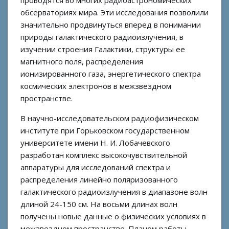
проводятся во многих радиоастрономических
обсерваториях мира. Эти исследования позволили
значительно продвинуться вперед в понимании
природы галактического радиоизлучения, в
изучении строения Галактики, структуры ее
магнитного поля, распределения
ионизированного газа, энергетического спектра
космических электронов в межзвездном
пространстве.
В научно-исследовательском радиофизическом
институте при Горьковском государственном
университете имени Н. И. Лобачевского
разработан комплекс высокочувствительной
аппаратуры для исследований спектра и
распределения линейно поляризованного
галактического радиоизлучения в диапазоне волн
длиной 24-150 см. На восьми длинах волн
получены новые данные о физических условиях в
межзвездном пространстве. Планом работы