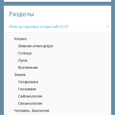
Разделы
Реестр научных открытий СССР
Космос
Земная атмосфера
Солнце
Луна
Вселенная
Земля
Геофизика
Геохимия
Сейсмология
Океанология
Человек, Биология