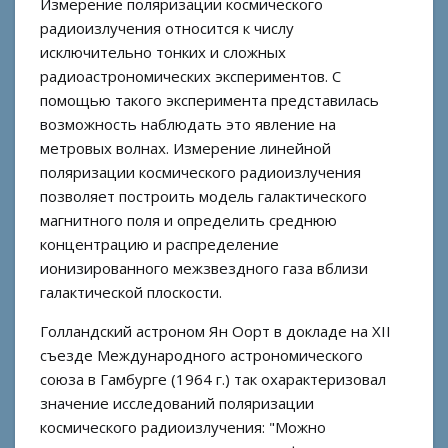
Измерение поляризации космического
радиоизлучения относится к числу
исключительно тонких и сложных
радиоастрономических экспериментов. С
помощью такого эксперимента представилась
возможность наблюдать это явление на
метровых волнах. Измерение линейной
поляризации космического радиоизлучения
позволяет построить модель галактического
магнитного поля и определить среднюю
концентрацию и распределение
ионизированного межзвездного газа вблизи
галактической плоскости.
Голландский астроном Ян Оорт в докладе на XII
съезде Международного астрономического
союза в Гамбурге (1964 г.) так охарактеризовал
значение исследований поляризации
космического радиоизлучения: "Можно